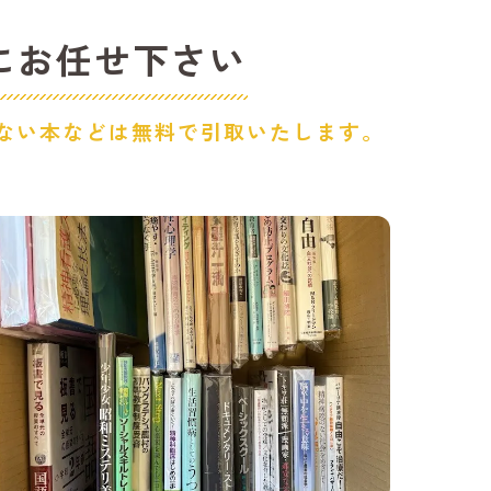
南市で本・古本の買取はbuyBOOKへ|費用無料で出張査定・買取
Kにお任せ下さい
田市で古本の出張買取はbuyBOOKへ
ない本などは無料で引取いたします。
宮市で古本の出張買取はbuyBOOKへ
牧市で古本の出張買取はbuyBOOKへ
沢市で古本の出張買取はbuyBOOKへ
倉市で古本の出張買取はbuyBOOKへ
明市で古本の出張買取はbuyBOOKへ
進市で古本の出張買取はbuyBOOKへ