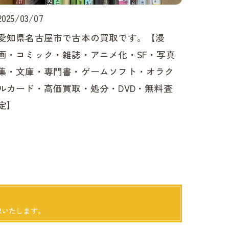
須市で古本の出張買取はbuyBOOKへ
2025/03/07
名古屋市で古本の出張買取はbuyBOOKへ
愛知県名古屋市で古本の買取です。【漫
画・コミック・雑誌・アニメ化・SF・写真
久手市で古本の出張買取はbuyBOOKへ
集・文庫・専門書・ゲームソフト・オラク
ルカード・高価買取・処分・DVD・無料査
郷町で古本の出張買取はbuyBOOKへ
定】
山町で古本の出張買取はbuyBOOKへ
口町で古本の出張買取はbuyBOOKへ
桑町で古本の出張買取はbuyBOOKへ
島市で古本の出張買取はbuyBOOKへ
取いたします。