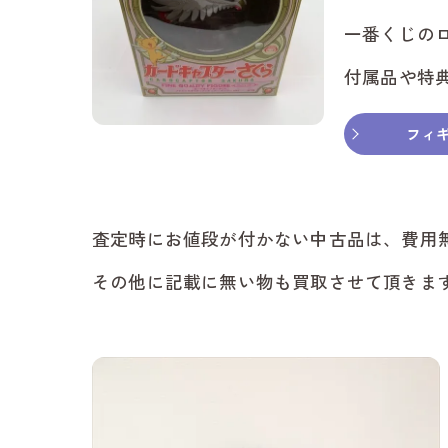
一番くじの
付属品や特
フィ
査定時にお値段が付かない中古品は、費用
その他に記載に無い物も買取させて頂きま