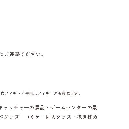
橋市で古本の出張買取はbuyBOOKへ
川市で古本の出張買取はbuyBOOKへ
郡市で古本の出張買取はbuyBOOKへ
にご連絡ください。
城市で古本の出張買取はbuyBOOKへ
原市で古本の出張買取はbuyBOOKへ
楽町で古本の出張買取はbuyBOOKへ
少女フィギュアや同人フィギュアも買取ます。
栄町で古本の出張買取はbuyBOOKへ
キャッチャーの景品・ゲームセンターの景
ベグッズ・コミケ・同人グッズ・抱き枕カ
根村で古本の出張買取はbuyBOOKへ