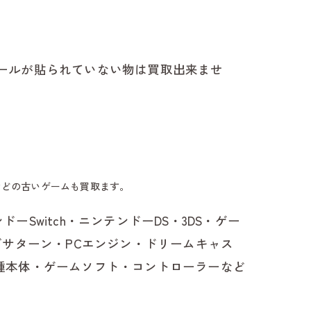
南市で古本の出張買取はbuyBOOKへ
谷市で古本の出張買取はbuyBOOKへ
シールが貼られていない物は買取出来ませ
城市で古本の出張買取はbuyBOOKへ
尾市で古本の出張買取はbuyBOOKへ
立市で古本の出張買取はbuyBOOKへ
などの古いゲームも買取ます。
 PSP・ニンテンドーSwitch・ニンテンドーDS・3DS・ゲー
浜市で古本の出張買取はbuyBOOKへ
ガサターン・PCエンジン・ドリームキャス
よし市で古本の出張買取はbuyBOOKへ
・各種本体・ゲームソフト・コントローラーなど
田町で古本の出張買取はbuyBOOKへ