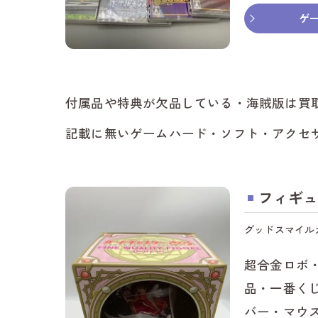
ゲ
付属品や特典が欠品している・海賊版は買
記載に無いゲームハード・ソフト・アクセ
フィギュ
グッドスマイル
超合金ロボ
品・一番く
バー・マウ