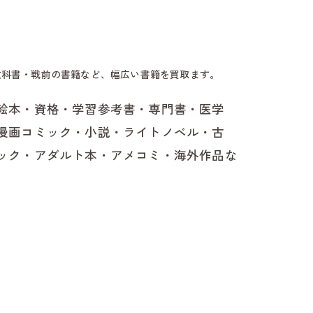
西市で古本の出張買取はbuyBOOKへ
富市で古本の出張買取はbuyBOOKへ
教科書・戦前の書籍など、幅広い書籍を買取ます。
島村で古本の出張買取はbuyBOOKへ
絵本・資格・学習参考書・専門書・医学
ま市で古本の出張買取はbuyBOOKへ
漫画コミック・小説・ライトノベル・古
ック・アダルト本・アメコミ・海外作品な
治町で古本の出張買取はbuyBOOKへ
江町で古本の出張買取はbuyBOOKへ
田市で古本の出張買取はbuyBOOKへ
滑市で古本の出張買取はbuyBOOKへ
海市で古本の出張買取はbuyBOOKへ