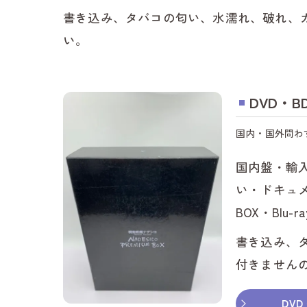
書き込み、タバコの匂い、水濡れ、破れ、カ
い。
DVD・B
国内・国外問わ
国内盤・輸
い・ドキュメ
BOX・Blu
書き込み、タ
付きません
DVD