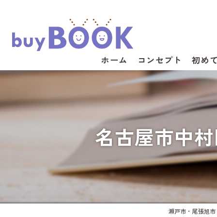
ホーム
コンセプト
初め
名古屋市中村
瀬戸市・尾張旭市・