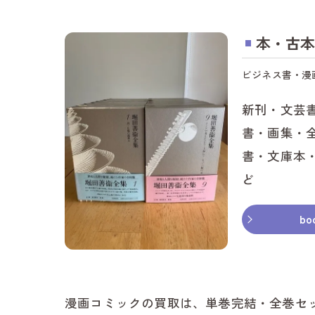
本・古本
ビジネス書・漫
新刊・文芸
書・画集・
書・文庫本
ど
bo
漫画コミックの買取は、単巻完結・全巻セ