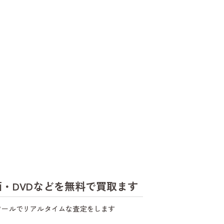
古屋市中川区で古本買取と漫画の出張買取はbuyBOOKへ
古屋市港区で古本と漫画の出張買取はbuyBOOKへ
古屋市中村区で古本と漫画の出張買取はbuyBOOKへ
古屋市熱田区で古本と漫画の出張買取はbuyBOOKへ
古屋市中区で古本と漫画の出張買取はbuyBOOKへ
古屋市北区で古本と漫画の出張買取はbuyBOOKへ
古屋市西区で古本と漫画の出張買取はbuyBOOKへ
・DVDなどを無料で買取ます
古屋市東区で古本と漫画の出張買取はbuyBOOKへ
ツールでリアルタイムな査定をします