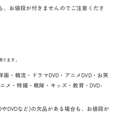
合も、お値段が付きませんのでご注意くださ
府市で古本の出張買取はbuyBOOKへ
多市で古本の出張買取はbuyBOOKへ
浦町で古本の出張買取はbuyBOOKへ
頂けます。
知多町で古本の出張買取はbuyBOOKへ
画・韓流・ドラマDVD・アニメDVD・お笑
浜町で古本の出張買取はbuyBOOKへ
アニメ・特撮・戦隊・キッズ・教育・DVD-
豊町で古本の出張買取はbuyBOOKへ
やDVDなど)の欠品がある場合も、お値段が
久比町で古本の出張買取はbuyBOOKへ
崎市で古本の出張買取はbuyBOOKへ