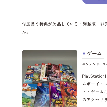
付属品や特典が欠品している・海賊版・非
ん。
ゲーム
ニンテンドース
PlayStati
ムボーイ・
ト・ゲームキ
のアクセサ